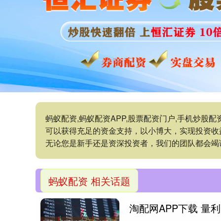
蚂蚁配资,蚂蚁配资APP,股票配资门户,手机炒
可以获得充足的资金支持，以小博大，实现投资收
无论您是新手还是资深投资者，我们的团队都会竭
蚂蚁配资 相关话题
淘配网APP下载 量