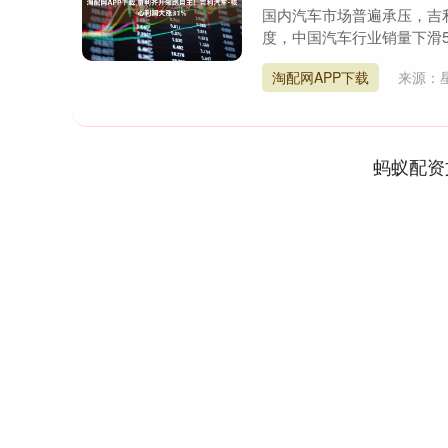
国内汽车市场普遍承压，吉利
度，中国汽车行业销量下滑5
淘配网APP下载
来源：
蚂蚁配资
0.04
深证成指
14311.01
39.68
1.02%
2