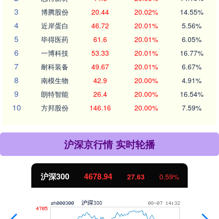
3
博腾股份
20.44
20.02%
14.55%
4
近岸蛋白
46.72
20.01%
5.56%
5
毕得医药
61.6
20.01%
6.05%
6
一博科技
53.33
20.01%
16.77%
7
耐科装备
49.67
20.01%
6.67%
8
南模生物
42.9
20.00%
4.91%
9
朗特智能
26.4
20.00%
16.54%
10
方邦股份
146.16
20.00%
7.59%
沪深京行情 实时轮播
沪深300
4678.94
27.63
0.59%