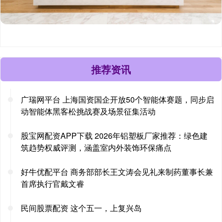
推荐资讯
广瑞网平台 上海国资国企开放50个智能体赛题，同步启
动智能体黑客松挑战赛及场景征集活动
股宝网配资APP下载 2026年铝塑板厂家推荐：绿色建
筑趋势权威评测，涵盖室内外装饰环保痛点
好牛优配平台 商务部部长王文涛会见礼来制药董事长兼
首席执行官戴文睿
民间股票配资 这个五一，上复兴岛