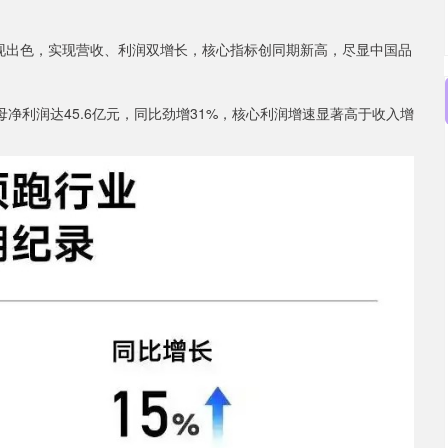
车表现出色，实现营收、利润双增长，核心指标创同期新高，尽显中国品
母净利润达45.6亿元，同比劲增31%，核心利润增速显著高于收入增