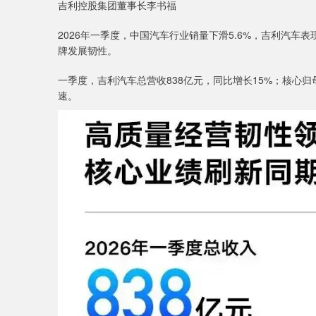
吉利控股集团董事长李书福
2026年一季度，中国汽车行业销量下滑5.6%，吉利汽
牌发展韧性。
一季度，吉利汽车总营收838亿元，同比增长15%；核心归
速。