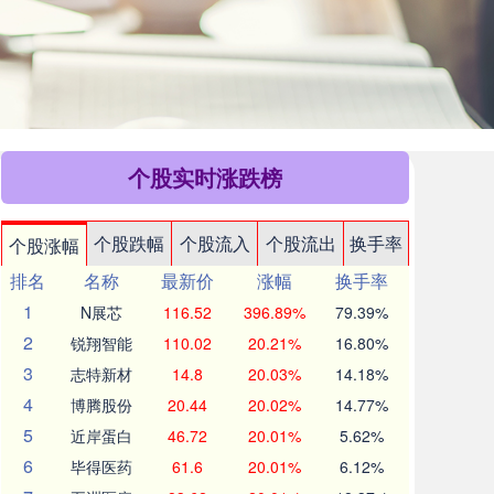
个股实时涨跌榜
个股跌幅
个股流入
个股流出
换手率
个股涨幅
排名
名称
最新价
涨幅
换手率
1
N展芯
116.52
396.89%
79.39%
2
锐翔智能
110.02
20.21%
16.80%
3
志特新材
14.8
20.03%
14.18%
4
博腾股份
20.44
20.02%
14.77%
5
近岸蛋白
46.72
20.01%
5.62%
6
毕得医药
61.6
20.01%
6.12%