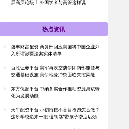
展高层论坛上 外国学者与高管这样说
热点资讯
盈丰财富配资 商务部回应美国将中国企业列
入所谓涉疆法案实体清单
百胜证券平台 美军再次空袭伊朗南部能源与
交通基础设施 美伊地缘冲突面临失控风险
东方优配平台 中纳务实合作推动资源禀赋转
化为发展动能
天牛配资平台 小初衔接不盲目抢跑怎么做？
这所学校递来一把“慢钥匙”带孩子攒足后劲