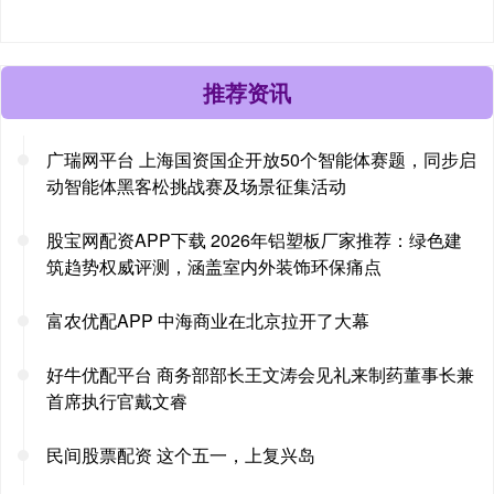
推荐资讯
广瑞网平台 上海国资国企开放50个智能体赛题，同步启
动智能体黑客松挑战赛及场景征集活动
股宝网配资APP下载 2026年铝塑板厂家推荐：绿色建
筑趋势权威评测，涵盖室内外装饰环保痛点
富农优配APP 中海商业在北京拉开了大幕
好牛优配平台 商务部部长王文涛会见礼来制药董事长兼
首席执行官戴文睿
民间股票配资 这个五一，上复兴岛