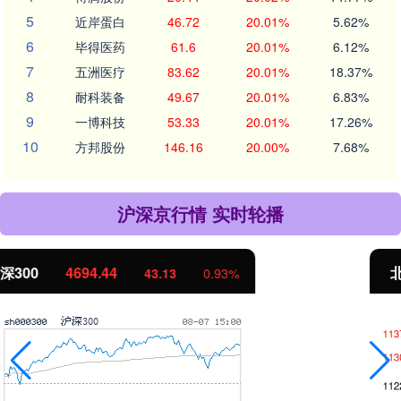
5
近岸蛋白
46.72
20.01%
5.62%
6
毕得医药
61.6
20.01%
6.12%
7
五洲医疗
83.62
20.01%
18.37%
8
耐科装备
49.67
20.01%
6.83%
9
一博科技
53.33
20.01%
17.26%
10
方邦股份
146.16
20.00%
7.68%
沪深京行情 实时轮播
北证50
1134.24
11.37
1.01%