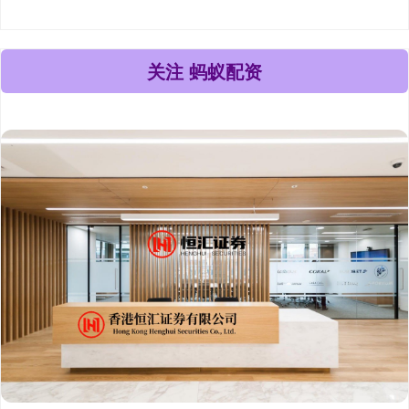
关注 蚂蚁配资