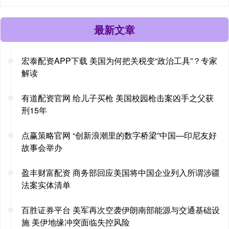
最新文章
宏泰配资APP下载 美国为何把关税变“政治工具”？专家
解读
有道配资官网 给儿子买枪 美国校园枪击案凶手之父获
刑15年
点赢策略官网 “创新浪潮里的数字桥梁”中国—印尼友好
故事会举办
盈丰财富配资 商务部回应美国将中国企业列入所谓涉疆
法案实体清单
百胜证券平台 美军再次空袭伊朗南部能源与交通基础设
施 美伊地缘冲突面临失控风险