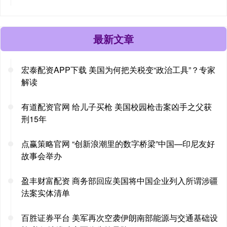
最新文章
宏泰配资APP下载 美国为何把关税变“政治工具”？专家
解读
有道配资官网 给儿子买枪 美国校园枪击案凶手之父获
刑15年
点赢策略官网 “创新浪潮里的数字桥梁”中国—印尼友好
故事会举办
盈丰财富配资 商务部回应美国将中国企业列入所谓涉疆
法案实体清单
百胜证券平台 美军再次空袭伊朗南部能源与交通基础设