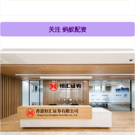
关注 蚂蚁配资