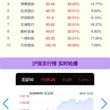
4
博腾股份
20.44
20.02%
14.77%
5
近岸蛋白
46.72
20.01%
5.62%
6
毕得医药
61.6
20.01%
6.12%
7
五洲医疗
83.62
20.01%
18.37%
8
耐科装备
49.67
20.01%
6.83%
9
一博科技
53.33
20.01%
17.26%
10
方邦股份
146.16
20.00%
7.68%
沪深京行情 实时轮播
北证50
1134.24
11.37
1.01%