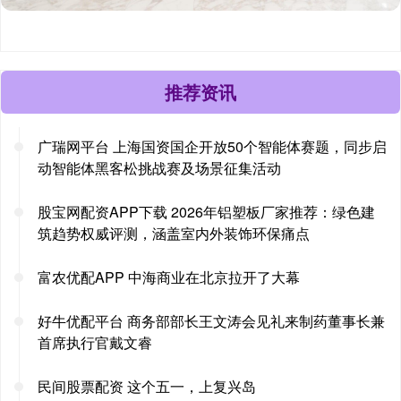
推荐资讯
广瑞网平台 上海国资国企开放50个智能体赛题，同步启
动智能体黑客松挑战赛及场景征集活动
股宝网配资APP下载 2026年铝塑板厂家推荐：绿色建
筑趋势权威评测，涵盖室内外装饰环保痛点
富农优配APP 中海商业在北京拉开了大幕
好牛优配平台 商务部部长王文涛会见礼来制药董事长兼
首席执行官戴文睿
民间股票配资 这个五一，上复兴岛