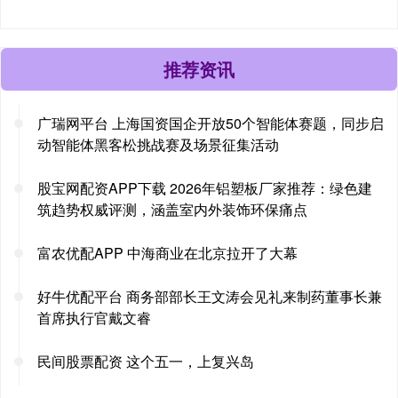
推荐资讯
广瑞网平台 上海国资国企开放50个智能体赛题，同步启
动智能体黑客松挑战赛及场景征集活动
股宝网配资APP下载 2026年铝塑板厂家推荐：绿色建
筑趋势权威评测，涵盖室内外装饰环保痛点
富农优配APP 中海商业在北京拉开了大幕
好牛优配平台 商务部部长王文涛会见礼来制药董事长兼
首席执行官戴文睿
民间股票配资 这个五一，上复兴岛