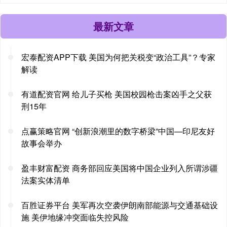
最新文章
宏泰配资APP下载 美国为何把关税变“政治工具”？专家
解读
有道配资官网 给儿子买枪 美国校园枪击案凶手之父获
刑15年
点赢策略官网 “创新浪潮里的数字桥梁”中国—印尼友好
故事会举办
盈丰财富配资 商务部回应美国将中国企业列入所谓涉疆
法案实体清单
百胜证券平台 美军再次空袭伊朗南部能源与交通基础设
施 美伊地缘冲突面临失控风险