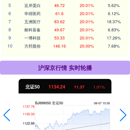
5
近岸蛋白
46.72
20.01%
5.62%
6
毕得医药
61.6
20.01%
6.12%
7
五洲医疗
83.62
20.01%
18.37%
8
耐科装备
49.67
20.01%
6.83%
9
一博科技
53.33
20.01%
17.26%
10
方邦股份
146.16
20.00%
7.68%
沪深京行情 实时轮播
北证50
1134.24
11.37
1.01%