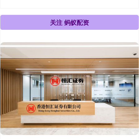
关注 蚂蚁配资