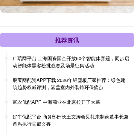
推荐资讯
广瑞网平台 上海国资国企开放50个智能体赛题，同步启
动智能体黑客松挑战赛及场景征集活动
股宝网配资APP下载 2026年铝塑板厂家推荐：绿色建
筑趋势权威评测，涵盖室内外装饰环保痛点
富农优配APP 中海商业在北京拉开了大幕
好牛优配平台 商务部部长王文涛会见礼来制药董事长兼
首席执行官戴文睿