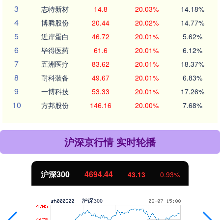
3
志特新材
14.8
20.03%
14.18%
4
博腾股份
20.44
20.02%
14.77%
5
近岸蛋白
46.72
20.01%
5.62%
6
毕得医药
61.6
20.01%
6.12%
7
五洲医疗
83.62
20.01%
18.37%
8
耐科装备
49.67
20.01%
6.83%
9
一博科技
53.33
20.01%
17.26%
10
方邦股份
146.16
20.00%
7.68%
沪深京行情 实时轮播
沪深300
4694.44
43.13
0.93%