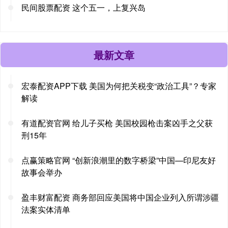
民间股票配资 这个五一，上复兴岛
最新文章
宏泰配资APP下载 美国为何把关税变“政治工具”？专家
解读
有道配资官网 给儿子买枪 美国校园枪击案凶手之父获
刑15年
点赢策略官网 “创新浪潮里的数字桥梁”中国—印尼友好
故事会举办
盈丰财富配资 商务部回应美国将中国企业列入所谓涉疆
法案实体清单