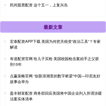
民间股票配资 这个五一，上复兴岛
最新文章
宏泰配资APP下载 美国为何把关税变“政治工具”？专家
解读
有道配资官网 给儿子买枪 美国校园枪击案凶手之父获
刑15年
点赢策略官网 “创新浪潮里的数字桥梁”中国—印尼友好
故事会举办
盈丰财富配资 商务部回应美国将中国企业列入所谓涉疆
法案实体清单