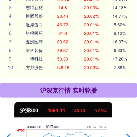
3
志特新材
14.8
20.03%
14.18%
4
博腾股份
20.44
20.02%
14.77%
5
近岸蛋白
46.72
20.01%
5.62%
6
毕得医药
61.6
20.01%
6.12%
7
五洲医疗
83.62
20.01%
18.37%
8
耐科装备
49.67
20.01%
6.83%
9
一博科技
53.33
20.01%
17.26%
10
方邦股份
146.16
20.00%
7.68%
沪深京行情 实时轮播
北证50
1134.24
11.37
1.01%