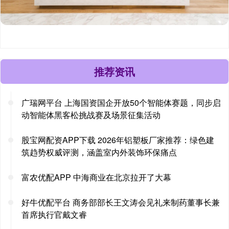
推荐资讯
广瑞网平台 上海国资国企开放50个智能体赛题，同步启
动智能体黑客松挑战赛及场景征集活动
股宝网配资APP下载 2026年铝塑板厂家推荐：绿色建
筑趋势权威评测，涵盖室内外装饰环保痛点
富农优配APP 中海商业在北京拉开了大幕
好牛优配平台 商务部部长王文涛会见礼来制药董事长兼
首席执行官戴文睿