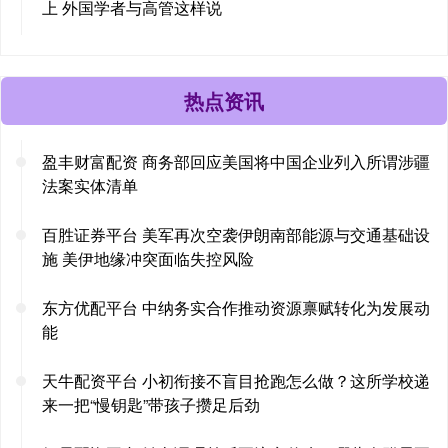
上 外国学者与高管这样说
热点资讯
盈丰财富配资 商务部回应美国将中国企业列入所谓涉疆
法案实体清单
百胜证券平台 美军再次空袭伊朗南部能源与交通基础设
施 美伊地缘冲突面临失控风险
东方优配平台 中纳务实合作推动资源禀赋转化为发展动
能
天牛配资平台 小初衔接不盲目抢跑怎么做？这所学校递
来一把“慢钥匙”带孩子攒足后劲