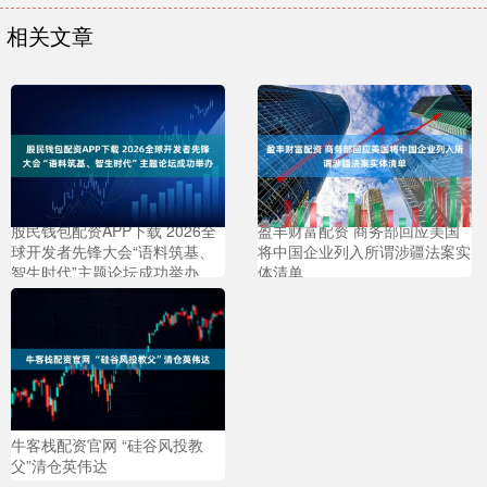
相关文章
股民钱包配资APP下载 2026全
盈丰财富配资 商务部回应美国
球开发者先锋大会“语料筑基、
将中国企业列入所谓涉疆法案实
智生时代”主题论坛成功举办
体清单
牛客栈配资官网 “硅谷风投教
父”清仓英伟达