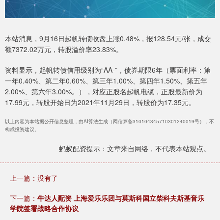
本站消息，9月16日起帆转债收盘上涨0.48%，报128.54元/张，成交
额7372.02万元，转股溢价率23.83%。
资料显示，起帆转债信用级别为“AA-”，债券期限6年（票面利率：第
一年0.40%、第二年0.60%、第三年1.00%、第四年1.50%、第五年
2.00%、第六年3.00%。），对应正股名起帆电缆，正股最新价为
17.99元，转股开始日为2021年11月29日，转股价为17.35元。
以上内容为本站据公开信息整理，由AI算法生成（网信算备310104345710301240019号），不
构成投资建议。
蚂蚁配资提示：文章来自网络，不代表本站观点。
上一篇：没有了
下一篇：
牛达人配资 上海爱乐乐团与莫斯科国立柴科夫斯基音乐
学院签署战略合作协议