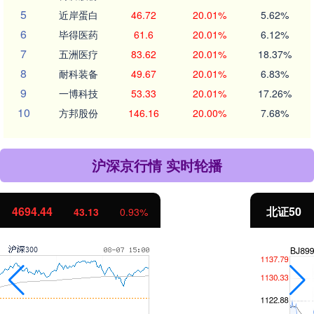
5
近岸蛋白
46.72
20.01%
5.62%
6
毕得医药
61.6
20.01%
6.12%
7
五洲医疗
83.62
20.01%
18.37%
8
耐科装备
49.67
20.01%
6.83%
9
一博科技
53.33
20.01%
17.26%
10
方邦股份
146.16
20.00%
7.68%
沪深京行情 实时轮播
北证50
1134.24
11.37
1.01%