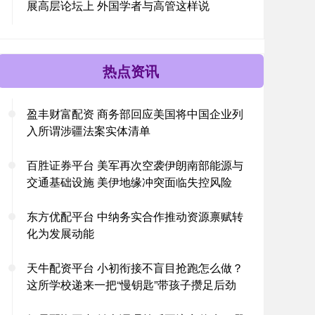
展高层论坛上 外国学者与高管这样说
热点资讯
盈丰财富配资 商务部回应美国将中国企业列
入所谓涉疆法案实体清单
百胜证券平台 美军再次空袭伊朗南部能源与
交通基础设施 美伊地缘冲突面临失控风险
东方优配平台 中纳务实合作推动资源禀赋转
化为发展动能
天牛配资平台 小初衔接不盲目抢跑怎么做？
这所学校递来一把“慢钥匙”带孩子攒足后劲