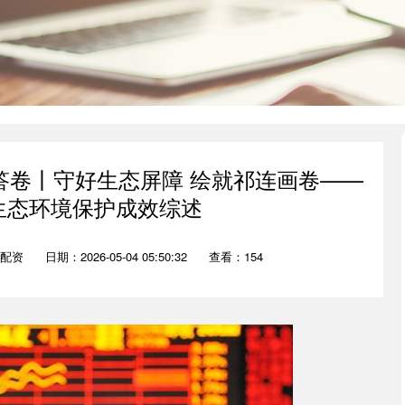
态答卷丨守好生态屏障 绘就祁连画卷——
”生态环境保护成效综述
配资
日期：2026-05-04 05:50:32
查看：154