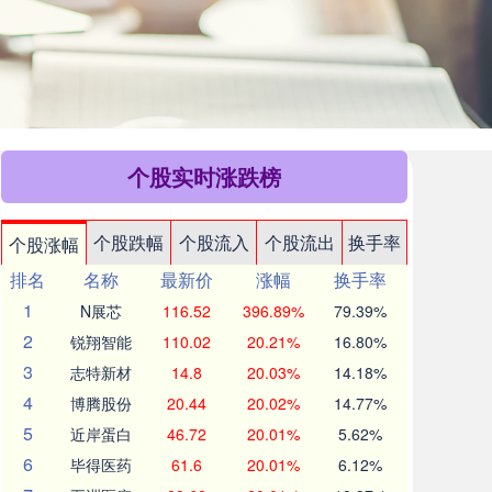
个股实时涨跌榜
个股跌幅
个股流入
个股流出
换手率
个股涨幅
排名
名称
最新价
涨幅
换手率
1
N展芯
116.52
396.89%
79.39%
2
锐翔智能
110.02
20.21%
16.80%
3
志特新材
14.8
20.03%
14.18%
4
博腾股份
20.44
20.02%
14.77%
5
近岸蛋白
46.72
20.01%
5.62%
6
毕得医药
61.6
20.01%
6.12%