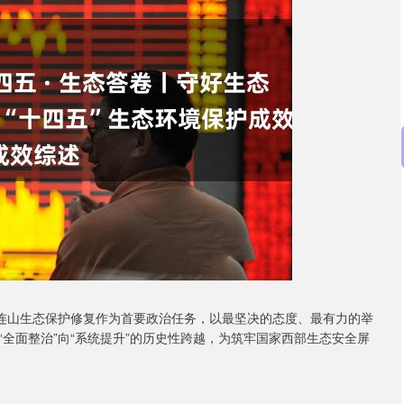
沪深300
4694.44
.42%
43.13
0.93%
祁连山生态保护修复作为首要政治任务，以最坚决的态度、最有力的举
全面整治”向“系统提升”的历史性跨越，为筑牢国家西部生态安全屏