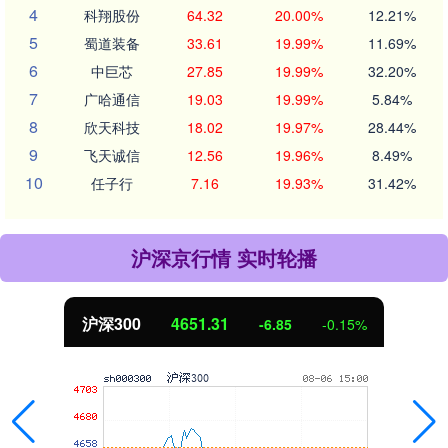
4
科翔股份
64.32
20.00%
12.21%
5
蜀道装备
33.61
19.99%
11.69%
6
中巨芯
27.85
19.99%
32.20%
7
广哈通信
19.03
19.99%
5.84%
8
欣天科技
18.02
19.97%
28.44%
9
飞天诚信
12.56
19.96%
8.49%
10
任子行
7.16
19.93%
31.42%
沪深京行情 实时轮播
北证50
1122.88
3.42
0.30%