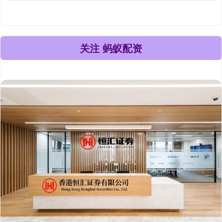
关注 蚂蚁配资