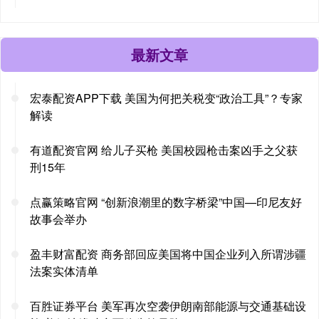
最新文章
宏泰配资APP下载 美国为何把关税变“政治工具”？专家
解读
有道配资官网 给儿子买枪 美国校园枪击案凶手之父获
刑15年
点赢策略官网 “创新浪潮里的数字桥梁”中国—印尼友好
故事会举办
盈丰财富配资 商务部回应美国将中国企业列入所谓涉疆
法案实体清单
百胜证券平台 美军再次空袭伊朗南部能源与交通基础设