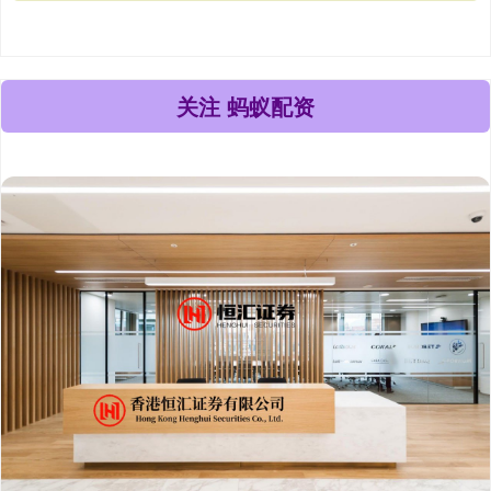
关注 蚂蚁配资