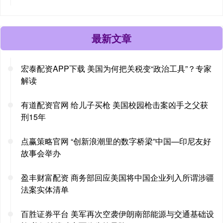
最新文章
宏泰配资APP下载 美国为何把关税变“政治工具”？专家
解读
有道配资官网 给儿子买枪 美国校园枪击案凶手之父获
刑15年
点赢策略官网 “创新浪潮里的数字桥梁”中国—印尼友好
故事会举办
盈丰财富配资 商务部回应美国将中国企业列入所谓涉疆
法案实体清单
百胜证券平台 美军再次空袭伊朗南部能源与交通基础设