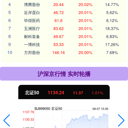
4
博腾股份
20.44
20.02%
14.77%
5
近岸蛋白
46.72
20.01%
5.62%
6
毕得医药
61.6
20.01%
6.12%
7
五洲医疗
83.62
20.01%
18.37%
8
耐科装备
49.67
20.01%
6.83%
9
一博科技
53.33
20.01%
17.26%
10
方邦股份
146.16
20.00%
7.68%
沪深京行情 实时轮播
北证50
1134.24
11.37
1.01%