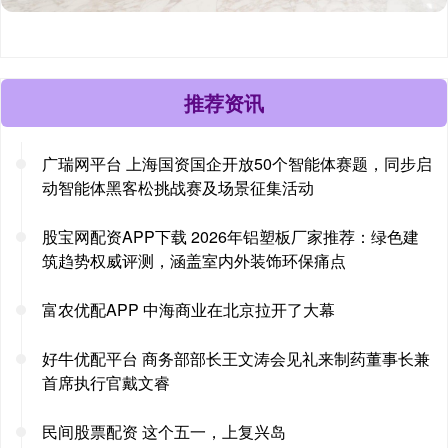
推荐资讯
广瑞网平台 上海国资国企开放50个智能体赛题，同步启
动智能体黑客松挑战赛及场景征集活动
股宝网配资APP下载 2026年铝塑板厂家推荐：绿色建
筑趋势权威评测，涵盖室内外装饰环保痛点
富农优配APP 中海商业在北京拉开了大幕
好牛优配平台 商务部部长王文涛会见礼来制药董事长兼
首席执行官戴文睿
民间股票配资 这个五一，上复兴岛