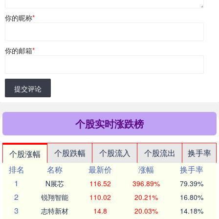
你的昵称
*
你的邮箱
*
提交评论
个股实时涨跌榜
个股跌幅
个股流入
个股流出
换手率
个股涨幅
排名
名称
最新价
涨幅
换手率
1
N展芯
116.52
396.89%
79.39%
2
锐翔智能
110.02
20.21%
16.80%
3
志特新材
14.8
20.03%
14.18%