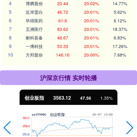
4
博腾股份
20.44
20.02%
14.77%
5
近岸蛋白
46.72
20.01%
5.62%
6
毕得医药
61.6
20.01%
6.12%
7
五洲医疗
83.62
20.01%
18.37%
8
耐科装备
49.67
20.01%
6.83%
9
一博科技
53.33
20.01%
17.26%
10
方邦股份
146.16
20.00%
7.68%
沪深京行情 实时轮播
基金指数
7242.10
12.30
0.17%