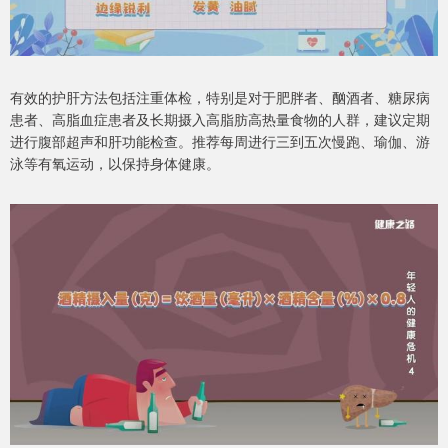
有效的护肝方法包括注重体检，特别是对于肥胖者、酗酒者、糖尿病
患者、高脂血症患者及长期摄入高脂肪高热量食物的人群，建议定期
进行腹部超声和肝功能检查。推荐每周进行三到五次慢跑、瑜伽、游
泳等有氧运动，以保持身体健康。