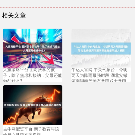
相关文章
大旗策略平台 面对厌学的孩
牛达人官网 中央气象台：今明
子，除了焦虑和接纳，父母还能
两天为降雨最强时段 湖北安徽
做些什么?
河南湖南等地有暴雨或大暴雨
吉牛网配资平台 亲子教育与孩
子身心健康不容忽视