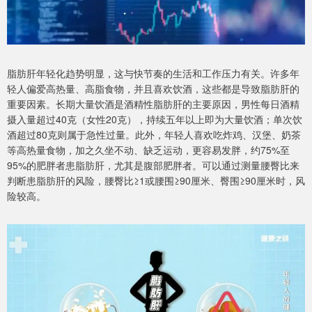
脂肪肝年轻化趋势明显，这与快节奏的生活和工作压力有关。许多年
轻人偏爱高热量、高脂食物，并且喜欢饮酒，这些都是导致脂肪肝的
重要因素。长期大量饮酒是酒精性脂肪肝的主要原因，男性每日酒精
摄入量超过40克（女性20克），持续五年以上即为大量饮酒；单次饮
酒超过80克则属于急性过量。此外，年轻人喜欢吃炸鸡、汉堡、奶茶
等高热量食物，加之久坐不动、缺乏运动，更容易发胖，约75%至
95%的肥胖者患脂肪肝，尤其是腹部肥胖者。可以通过测量腰臀比来
判断患脂肪肝的风险，腰臀比≥1或腰围≥90厘米、臀围≥90厘米时，风
险较高。