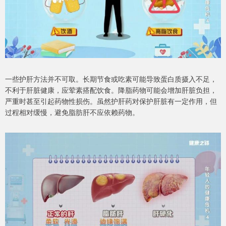
一些护肝方法并不可取。长期节食或吃素可能导致蛋白质摄入不足，
不利于肝脏健康，应荤素搭配饮食。降脂药物可能会增加肝脏负担，
严重时甚至引起药物性损伤。虽然护肝药对保护肝脏有一定作用，但
过程相对缓慢，避免脂肪肝不应依赖药物。