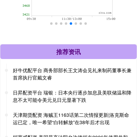
推荐资讯
好牛优配平台 商务部部长王文涛会见礼来制药董事长兼
首席执行官戴文睿
日昇配资平台 瑞银：日本央行逐步加息及美联储温和降
息不太可能令美元兑日元显著下跌
天津期货配资 海贼王1163话第二次情报更新|洛克斯命
运已定，唯一希望“白转解放”在38年后才出现