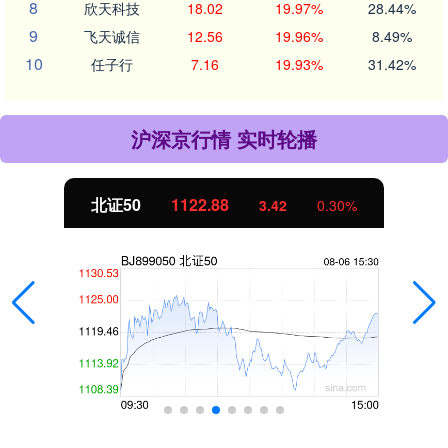
8
欣天科技
18.02
19.97%
28.44%
9
飞天诚信
12.56
19.96%
8.49%
10
任子行
7.16
19.93%
31.42%
沪深京行情 实时轮播
北证50
1122.88
3.42
0.30%