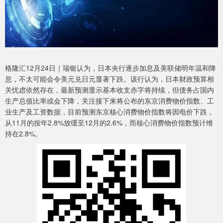
格隆汇12月24日｜瑞银认为，日本央行逐步加息及美联储明年温和降
息，不太可能会令美元兑日元显著下跌。该行认为，日本财政预算相
关忧虑依然存在，最新预测显示基本收支赤字将持续，但债务占国内
生产总值比率或会下降，关注接下来将公布的东京消费物价指数、工
业生产及工资数据，目前预测东京核心消费物价指数将因电价下跌，
从11月的按年2.8%放缓至12月的2.6%，而核心消费物价指数预计维
持在2.8%。