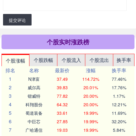
提交评论
个股实时涨跌榜
个股跌幅
个股流入
个股流出
换手率
个股涨幅
排名
名称
最新价
涨幅
换手率
1
N津富
37.49
114.72%
77.46%
2
威尔高
39.83
20.01%
17.76%
3
锴威特
77.82
20.00%
1.17%
4
科翔股份
64.32
20.00%
12.21%
5
蜀道装备
33.61
19.99%
11.69%
6
中巨芯
27.85
19.99%
32.20%
7
广哈通信
19.03
19.99%
5.84%