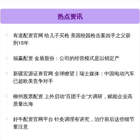
热点资讯
有道配资官网 给儿子买枪 美国校园枪击案凶手之父获
刑15年
福赢配资 金盾股份：公司的经营模式是以销定产
新疆宏源证券官网 全球瞭望丨瑞士媒体：中国电动汽车
已超欧美竞争对手
柳州股票配资 上外启动“百团千企”大调研，赋能企业高
质量出海
好牛配资官网平台 针灸调理有讲究，治疗前后这些细节
要注意