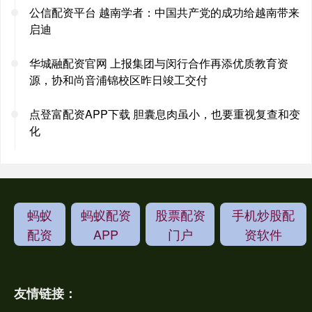
公信配资平台 越南学者：中国共产党的成功给越南带来
启迪
华城融配资官网 上报集团与闵行合作再添优质教育资
源，协和尚音浦锦校区昨日竣工交付
点登富配资APP下载 胆囊息肉虽小，也要重视复查和变
化
蚂蚁
蚂蚁配资
股票配资
手机炒股配
配资
APP
门户
资软件
友情链接：