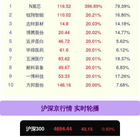
1
N展芯
116.52
396.89%
79.39%
2
锐翔智能
110.02
20.21%
16.80%
3
志特新材
14.8
20.03%
14.18%
4
博腾股份
20.44
20.02%
14.77%
5
近岸蛋白
46.72
20.01%
5.62%
6
毕得医药
61.6
20.01%
6.12%
7
五洲医疗
83.62
20.01%
18.37%
8
耐科装备
49.67
20.01%
6.83%
9
一博科技
53.33
20.01%
17.26%
10
方邦股份
146.16
20.00%
7.68%
沪深京行情 实时轮播
北证50
1134.24
11.37
1.01%