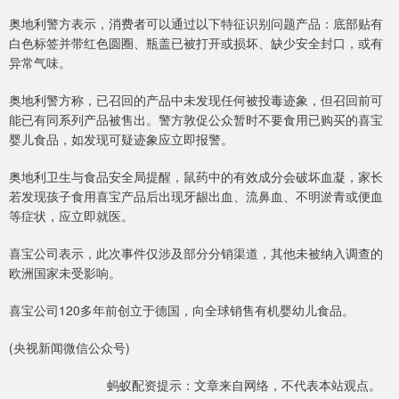
奥地利警方表示，消费者可以通过以下特征识别问题产品：底部贴有
白色标签并带红色圆圈、瓶盖已被打开或损坏、缺少安全封口，或有
异常气味。
奥地利警方称，已召回的产品中未发现任何被投毒迹象，但召回前可
能已有同系列产品被售出。警方敦促公众暂时不要食用已购买的喜宝
婴儿食品，如发现可疑迹象应立即报警。
奥地利卫生与食品安全局提醒，鼠药中的有效成分会破坏血凝，家长
若发现孩子食用喜宝产品后出现牙龈出血、流鼻血、不明淤青或便血
等症状，应立即就医。
喜宝公司表示，此次事件仅涉及部分分销渠道，其他未被纳入调查的
欧洲国家未受影响。
喜宝公司120多年前创立于德国，向全球销售有机婴幼儿食品。
(央视新闻微信公众号)
蚂蚁配资提示：文章来自网络，不代表本站观点。