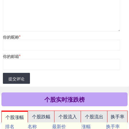
你的昵称
*
你的邮箱
*
提交评论
个股实时涨跌榜
个股跌幅
个股流入
个股流出
换手率
个股涨幅
排名
名称
最新价
涨幅
换手率