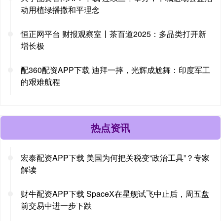
动用植绿播撒和平理念
恒正网平台 财报观察室丨茶百道2025：多品类打开新
增长极
配360配资APP下载 迪拜一摔，光辉成尬舞：印度军工
的艰难航程
热点资讯
宏泰配资APP下载 美国为何把关税变“政治工具”？专家
解读
财牛配资APP下载 SpaceX在星舰试飞中止后，周五盘
前交易中进一步下跌