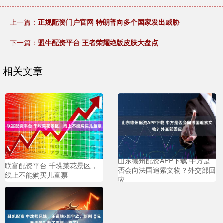
上一篇：
正规配资门户官网 特朗普向多个国家发出威胁
下一篇：
盟牛配资平台 王者荣耀绝版皮肤大盘点
相关文章
山东德州配资APP下载 中方是
联富配资平台 千垛菜花景区，
否会向法国追索文物？外交部回
线上不能购买儿童票
应