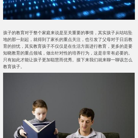
孩子的教育对于整个家庭来说是至关重要的事情，其实孩子从咕咕坠
地的那一刻起，就得到了家长的重点关注，也引发了父母对于日后教
育的担忧，其实教育孩子不仅仅是在生活方面进行教育，更多的是要
知晓教育的重点领域，做出针对性的培养行为，这是非常有必要的。
只有如此才能让孩子更加聪慧而优秀。接下来我们就来聊一聊该怎么
教育孩子。