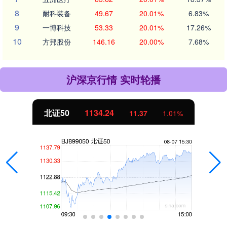
8
耐科装备
49.67
20.01%
6.83%
9
一博科技
53.33
20.01%
17.26%
10
方邦股份
146.16
20.00%
7.68%
沪深京行情 实时轮播
北证50
1134.24
11.37
1.01%