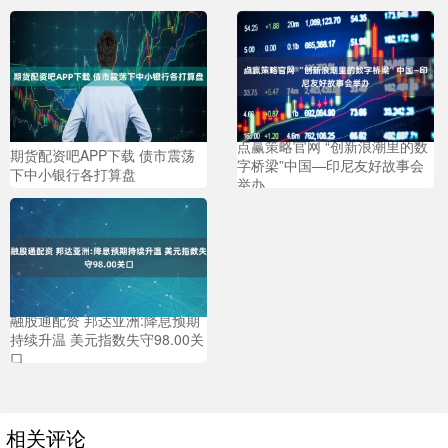
点赢策略官网 “创新浪潮里的数
期货配资吧APP下载 债市震荡
字桥梁”中国—印尼友好故事会
下中小银行各打算盘
举办
融股通配资 邦达亚洲:降息预期
持续升温 美元指数失守98.00关
口
相关评论