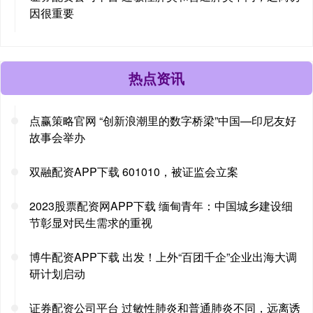
因很重要
热点资讯
点赢策略官网 “创新浪潮里的数字桥梁”中国—印尼友好
故事会举办
双融配资APP下载 601010，被证监会立案
2023股票配资网APP下载 缅甸青年：中国城乡建设细
节彰显对民生需求的重视
博牛配资APP下载 出发！上外“百团千企”企业出海大调
研计划启动
证券配资公司平台 过敏性肺炎和普通肺炎不同，远离诱