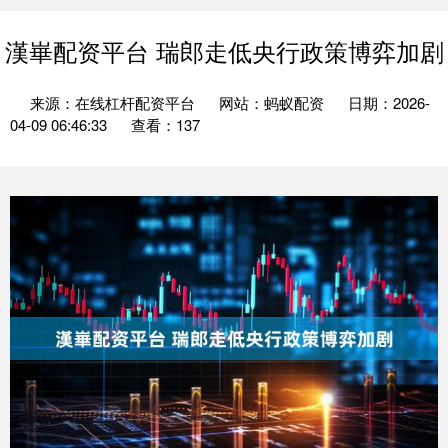
漢崋配资平台 瑞郎走低央行政策博弈加剧
来源：在线杠杆配资平台
网站：蚂蚁配资
日期：2026-
04-09 06:46:33
查看：137