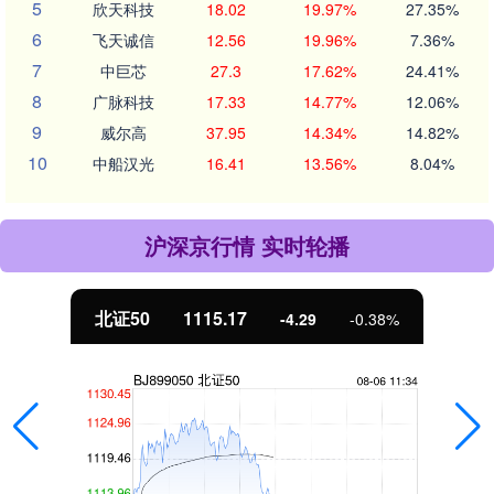
5
欣天科技
18.02
19.97%
27.35%
6
飞天诚信
12.56
19.96%
7.36%
7
中巨芯
27.3
17.62%
24.41%
8
广脉科技
17.33
14.77%
12.06%
9
威尔高
37.95
14.34%
14.82%
10
中船汉光
16.41
13.56%
8.04%
沪深京行情 实时轮播
北证50
1115.17
-4.29
-0.38%